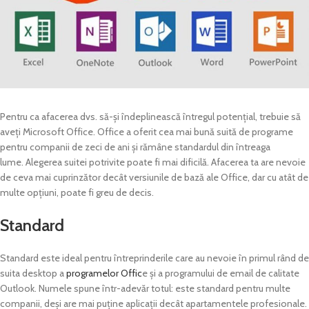
Pentru ca afacerea dvs. să-și îndeplinească întregul potențial, trebuie să
aveți Microsoft Office. Office a oferit cea mai bună suită de programe
pentru companii de zeci de ani și rămâne standardul din întreaga
lume. Alegerea suitei potrivite poate fi mai dificilă. Afacerea ta are nevoie
de ceva mai cuprinzător decât versiunile de bază ale Office, dar cu atât de
multe opțiuni, poate fi greu de decis.
Standard
Standard este ideal pentru întreprinderile care au nevoie în primul rând de
suita desktop a
programelor Offic
e și a programului de email de calitate
Outlook. Numele spune într-adevăr totul: este standard pentru multe
companii, deși are mai puține aplicații decât apartamentele profesionale.