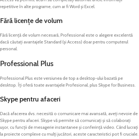
repetitive în alte programe, cum ar fi Word și Excel.
Fără licențe de volum
Fără licență de volum necesară, Professional este o alegere excelentă
dacă căutați avantajele Standard (și Access) doar pentru computerul
personal.
Professional Plus
Professional Plus este versiunea de top a desktop-ului bazată pe
desktop. Îți oferă toate avantajele Profesional, plus Skype for Business.
Skype pentru afaceri
Dacă afacerea dvs. necesită o comunicare mai avansată, aveți nevoie de
Skype pentru afaceri. Skype vă permite să comunicați și să colaborați
ușor, cu funcții de mesagerie instantanee și conferință video. Când lucrați
la proiecte complexe cu mulți jucători, aceste caracteristici pot fi cruciale.