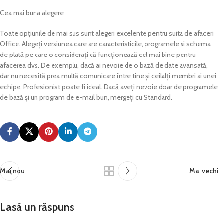
Cea mai buna alegere
Toate opțiunile de mai sus sunt alegeri excelente pentru suita de afaceri
Office. Alegeți versiunea care are caracteristicile, programele și schema
de plată pe care o considerați că funcționează cel mai bine pentru
afacerea dvs. De exemplu, dacă ai nevoie de o bază de date avansată,
dar nu necesită prea multă comunicare între tine și ceilalți membri ai unei
echipe, Profesionist poate fi ideal. Dacă aveți nevoie doar de programele
de bază și un program de e-mail bun, mergeți cu Standard.
Mai nou
Mai vechi
Lasă un răspuns