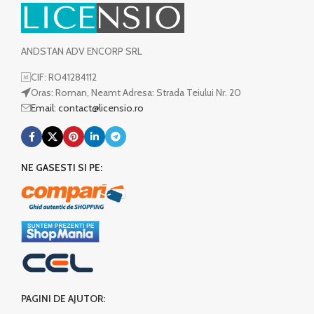
ANDSTAN ADV ENCORP SRL
CIF: RO41284112
Oras: Roman, Neamt Adresa: Strada Teiului Nr. 20
Email: contact@licensio.ro
NE GASESTI SI PE:
PAGINI DE AJUTOR: